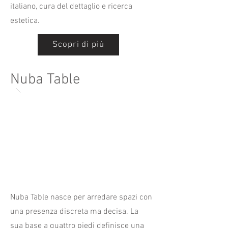
italiano, cura del dettaglio e ricerca
estetica.
Scopri di più
Nuba Table
Nuba Table nasce per arredare spazi con
una presenza discreta ma decisa. La
sua base a quattro piedi definisce una