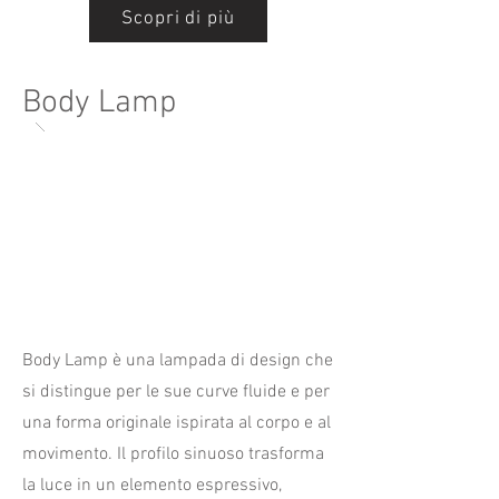
Scopri di più
Body Lamp
Body Lamp è una lampada di design che
si distingue per le sue curve fluide e per
una forma originale ispirata al corpo e al
movimento. Il profilo sinuoso trasforma
la luce in un elemento espressivo,